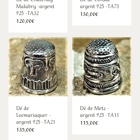
Malabry -argent
argent 925 -TA73
925 -TA32
130,00
€
120,00
€
Dé de
Dé de Metz -
Locmariaquer -
argent 925 -TA11
argent 925 -TA21
115,00
€
135,00
€