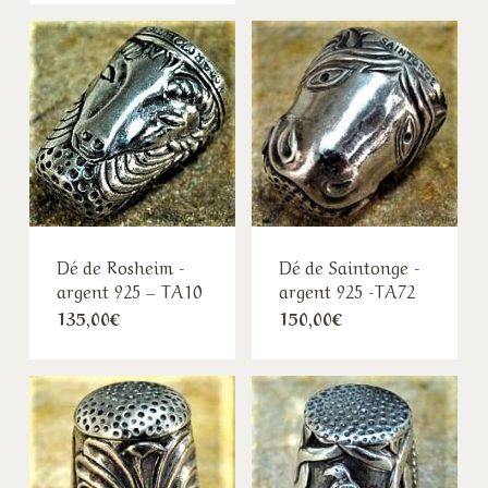
Dé de Rosheim -
Dé de Saintonge -
argent 925 – TA10
argent 925 -TA72
135,00
€
150,00
€