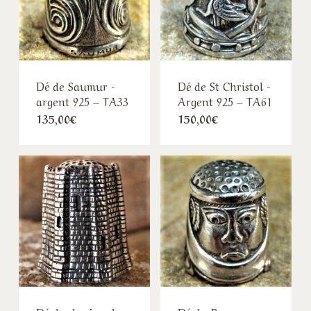
Dé de Saumur -
Dé de St Christol -
argent 925 – TA33
Argent 925 – TA61
135,00
€
150,00
€