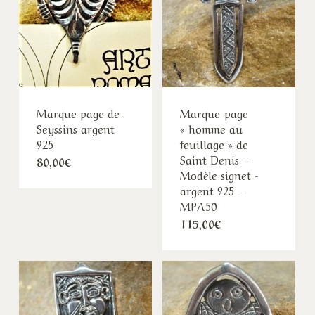
Marque page de
Marque-page
Seyssins argent
« homme au
925
feuillage » de
Saint Denis –
80,00
€
Modèle signet -
argent 925 –
MPA50
115,00
€