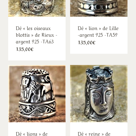
Dé « les oiseaux
Dé « lion » de Lille
blottis » de Rieux -
-argent 925 -TA59
argent 925 -TA63
135,00
€
135,00
€
Dé « lions » de
Dé « reine » de