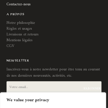
Contactez-nous
A PROPOS
Notre philosophie
Règles et usages
Livraisons et retours
Mentions légales
CGV
NEWSLETTER
Inscrivez-vous à notre newsletter pour être tenu au courant
de nos dernières nouveautés, activités, etc.
We value your privacy
J'accepte les
termes et conditions