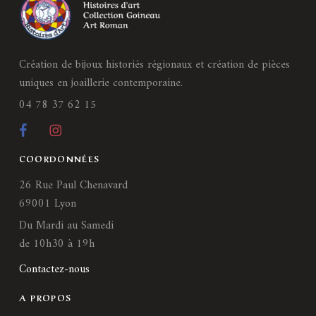
Création de bijoux historiés régionaux et création de pièces
uniques en joaillerie contemporaine.
04 78 37 62 15
COORDONNÉES
26 Rue Paul Chenavard
69001 Lyon
Du Mardi au Samedi
de 10h30 à 19h
Contactez-nous
A PROPOS