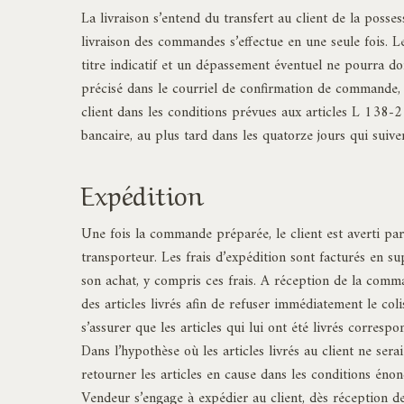
La livraison s’entend du transfert au client de la poss
livraison des commandes s’effectue en une seule fois. Le
titre indicatif et un dépassement éventuel ne pourra don
précisé dans le courriel de confirmation de commande, 
client dans les conditions prévues aux articles L 138-
bancaire, au plus tard dans les quatorze jours qui suive
Expédition
Une fois la commande préparée, le client est averti p
transporteur. Les frais d’expédition sont facturés en s
son achat, y compris ces frais. A réception de la comman
des articles livrés afin de refuser immédiatement le co
s’assurer que les articles qui lui ont été livrés corres
Dans l’hypothèse où les articles livrés au client ne ser
retourner les articles en cause dans les conditions éno
Vendeur s’engage à expédier au client, dès réception d