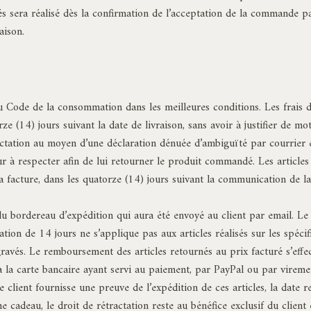
s sera réalisé dès la confirmation de l’acceptation de la commande par
aison.
du Code de la consommation dans les meilleures conditions. Les frais d
e (14) jours suivant la date de livraison, sans avoir à justifier de mot
ractation au moyen d’une déclaration dénuée d’ambiguïté par courrier 
 à respecter afin de lui retourner le produit commandé. Les articles
a facture, dans les quatorze (14) jours suivant la communication de la 
u bordereau d’expédition qui aura été envoyé au client par email. Le 
tion de 14 jours ne s’applique pas aux articles réalisés sur les spéci
gravés. Le remboursement des articles retournés au prix facturé s’ef
 la carte bancaire ayant servi au paiement, par PayPal ou par virement
e client fournisse une preuve de l’expédition de ces articles, la date re
 cadeau, le droit de rétractation reste au bénéfice exclusif du client