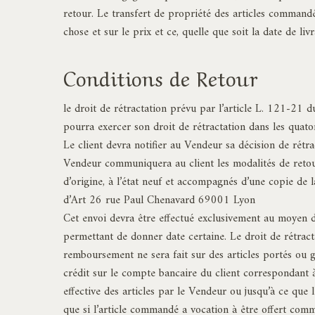
retour. Le transfert de propriété des articles commandé
chose et sur le prix et ce, quelle que soit la date de livr
Conditions de Retour
le droit de rétractation prévu par l’article L. 121-21 
pourra exercer son droit de rétractation dans les quatorz
Le client devra notifier au Vendeur sa décision de rét
Vendeur communiquera au client les modalités de retour
d’origine, à l’état neuf et accompagnés d’une copie de l
d’Art 26 rue Paul Chenavard 69001 Lyon
Cet envoi devra être effectué exclusivement au moyen d
permettant de donner date certaine. Le droit de rétracta
remboursement ne sera fait sur des articles portés ou 
crédit sur le compte bancaire du client correspondant à
effective des articles par le Vendeur ou jusqu’à ce que l
que si l’article commandé a vocation à être offert comme