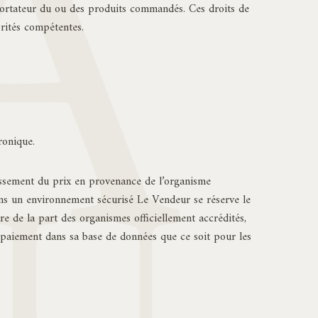
mportateur du ou des produits commandés. Ces droits de
orités compétentes.
ronique.
issement du prix en provenance de l’organisme
 dans un environnement sécurisé Le Vendeur se réserve le
e de la part des organismes officiellement accrédités,
aiement dans sa base de données que ce soit pour les