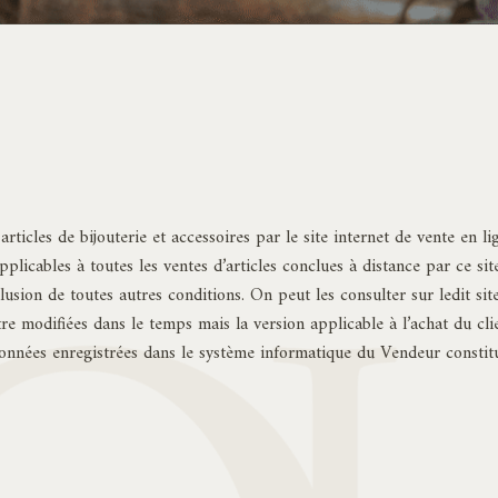
rticles de bijouterie et accessoires par le site internet de vente en
applicables à toutes les ventes d’articles conclues à distance par ce s
usion de toutes autres conditions. On peut les consulter sur ledit sit
e modifiées dans le temps mais la version applicable à l’achat du clien
onnées enregistrées dans le système informatique du Vendeur constitu