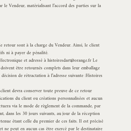
 le Vendeur, matérialisant l’accord des parties sur la
e retour sont à la charge du Vendeur. Ainsi, le client
ifs ni à payer de pénalité.
électronique et adressé à
histoiresdart@orange.fr
Le
 doivent être retournés complets dans leur emballage
décision de rétractation à l’adresse suivante :Histoires
client devra conserver toute preuve de ce retour
fications du client ou créations personnalisées et aucun
fectuera via le mode de règlement de la commande, par
, dans les 30 jours suivants, au jour de la réception
tenue étant celle du premier de ces faits. Il est précisé
 et ne peut en aucun cas être exercé par le destinataire