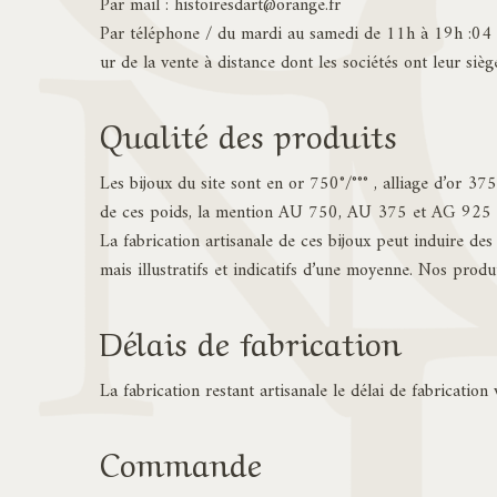
Par mail :
histoiresdart@orange.fr
Par téléphone / du mardi au samedi de 11h à 19h :0
ur de la vente à distance dont les sociétés ont leur sièg
Qualité des produits
Les bijoux du site sont en or 750°/°°° , alliage d’or 3
de ces poids, la mention AU 750, AU 375 et AG 925 et 
La fabrication artisanale de ces bijoux peut induire des
mais illustratifs et indicatifs d’une moyenne. Nos pro
Délais de fabrication
La fabrication restant artisanale le délai de fabricatio
Commande