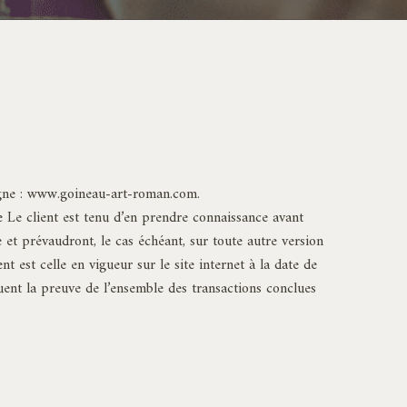
 ligne : www.goineau-art-roman.com.
ite Le client est tenu d’en prendre connaissance avant
e et prévaudront, le cas échéant, sur toute autre version
t est celle en vigueur sur le site internet à la date de
ent la preuve de l’ensemble des transactions conclues