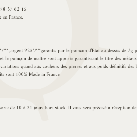
4 78 37 62 15
e en France.
75°/°°° ,argent 925°/°°°garantis par le poinçon d’Etat au-dessus de 3g
le poinçon de maître sont apposés garantissant le titre des métaux
 variations quand aux couleurs des pierres et aux poids définitifs des 
duits sont 100% Made in France.
n varie de 10 à 21 jours hors stock. Il vous sera précisé a réception 