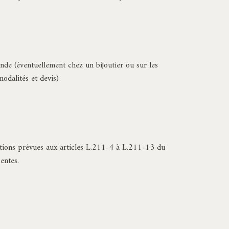
ande (éventuellement chez un bijoutier ou sur les
modalités et devis)
ditions prévues aux articles L.211-4 à L.211-13 du
entes.