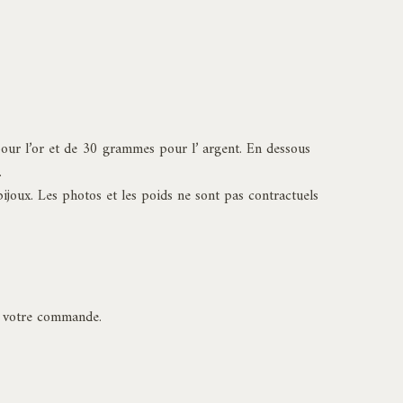
 pour l’or et de 30 grammes pour l’ argent. En dessous
.
bijoux. Les photos et les poids ne sont pas contractuels
de votre commande.