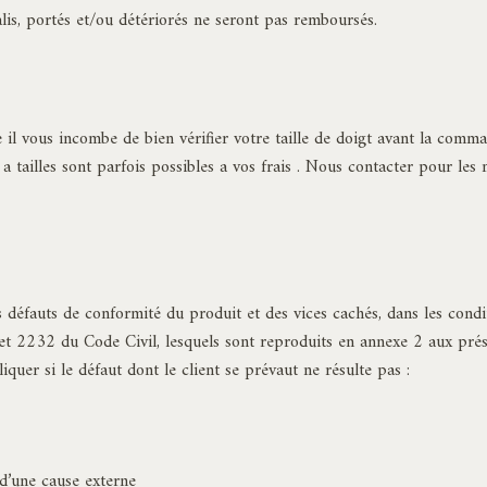
alis, portés et/ou détériorés ne seront pas remboursés.
e il vous incombe de bien vérifier votre taille de doigt avant la comm
a tailles sont parfois possibles a vos frais . Nous contacter pour les 
es défauts de conformité du produit et des vices cachés, dans les con
t 2232 du Code Civil, lesquels sont reproduits en annexe 2 aux prés
iquer si le défaut dont le client se prévaut ne résulte pas :
d’une cause externe