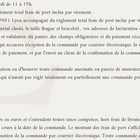
di de 11 à 19h.
ent total frais de port inclus par virement .
69001 Lyon accompagné du règlement total frais de port inclus par v
tal choisi, la taille (bague et bracelet) , vos adresses de facturation e
et validation :du panier, des champs obligatoires et du paiement sé
r qui accusera réception de la commande par courrier électronique. la
 de paiement, et par l’envoi au client de la confirmation de la comma
raison ou d’honorer toute commande anormale ou passée de mauvaise foi
qui n’aurait pas réglé totalement ou partiellement une commande précé
 en euros et s’entendent toutes taxes comprises, hors frais de livrais
 cours à la date de la commande. Le montant des frais de port s’affich
rmation de la commande par courrier électronique. Toute commande enr