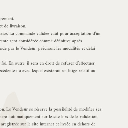
irement.
t de livraison.
curisé. La commande validée vaut pour acceptation d’un
 vente sera considérée comme définitive après
nde par le Vendeur, précisant les modalités et délai
. En outre, il sera en droit de refuser d’effectuer
dente ou avec lequel existerait un litige relatif au
on. Le Vendeur se réserve la possibilité de modifier ses
era automatiquement sur le site lors de la validation
egistrée sur le site internet et livrée en dehors de