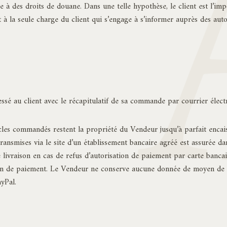
à des droits de douane. Dans une telle hypothèse, le client est l’i
t à la seule charge du client qui s’engage à s’informer auprès des aut
ssé au client avec le récapitulatif de sa commande par courrier élect
cles commandés restent la propriété du Vendeur jusqu’à parfait enca
s transmises via le site d’un établissement bancaire agréé est assurée
ivraison en cas de refus d’autorisation de paiement par carte bancair
en de paiement. Le Vendeur ne conserve aucune donnée de moyen de p
yPal.