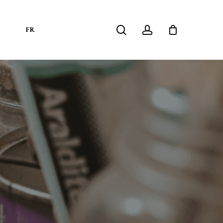
search
account
S
FR