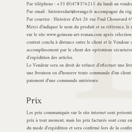
Par téléphone : +33 (0)478376215 du lundi au vendre
Par email :
histoiresdart@orange.fr
accompagné du règlem
Par courrier : Histoires d’Art 26 rue Paul Chenavard 
Merci d’indiquer le nom du produit et sa référence, le mé
sur le site www.goineau-art-roman.com après sélection 
contrat conclu à distance entre le client et le Vendeu
accomplissement par le client des opérations sécurisées
d’expédition des articles.
Le Vendeur sera en droit de refuser d’effectuer une liv
une livraison ou d’honorer toute commande d’un client 
paiement d’une commande antérieure.
Prix
Les prix communiqués sur le site internet sont présentés
prix à tout moment, mais les prix facturés sont ceux en
du mode d’expédition et sera confirmé lors de la confi