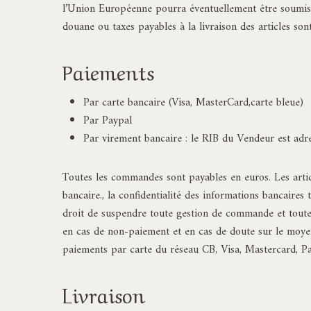
l’Union Européenne pourra éventuellement être soumise 
douane ou taxes payables à la livraison des articles son
Paiements
Par carte bancaire (Visa, MasterCard,carte bleue)
Par Paypal
Par virement bancaire : le RIB du Vendeur est adre
Toutes les commandes sont payables en euros. Les arti
bancaire., la confidentialité des informations bancaire
droit de suspendre toute gestion de commande et toute l
en cas de non-paiement et en cas de doute sur le moy
paiements par carte du réseau CB, Visa, Mastercard, Pa
Livraison