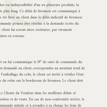
er ou indisponibilité d’un ou plusieurs produits, la
 le plus long. Ce délai de livraison est communiqué à
té livré au client dans le délai indicatif de livraison
commande pourra être résolue à la demande écrite du
ient lui seront alors restituées, par virement
ation ou retenue.
e et on lui communique le N° de suivi de commande du
ement demandé au client correspondra au montant total de
ballage du colis, le client est invité à vérifier l’état
 du refus sur le bordereau de livraison. Le client doit
ce Clients du Vendeur dans les meilleurs délais et
isation et de vente. En cas de non-conformité avérée, le
mmande initiale et à prendre à sa charge les frais de