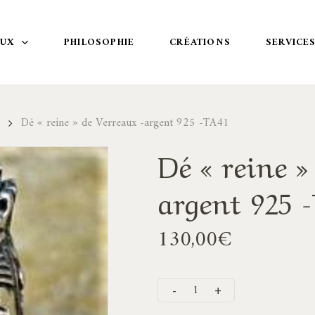
OUX
PHILOSOPHIE
CRÉATIONS
SERVICE
Dé « reine » de Verreaux -argent 925 -TA41
Dé « reine »
argent 925 
130,00
€