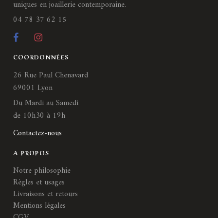
uniques en joaillerie contemporaine.
04 78 37 62 15
COORDONNÉES
26 Rue Paul Chenavard
69001 Lyon
Du Mardi au Samedi
de 10h30 à 19h
Contactez-nous
A PROPOS
Notre philosophie
Règles et usages
Livraisons et retours
Mentions légales
CGV