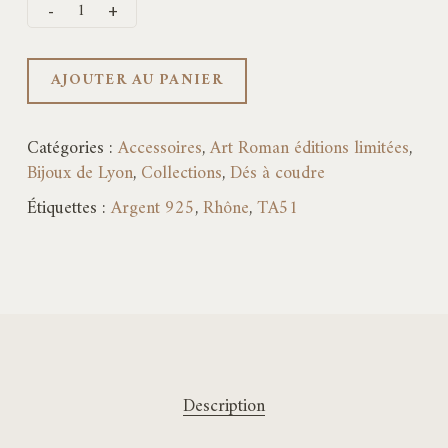
AJOUTER AU PANIER
Catégories :
Accessoires
,
Art Roman éditions limitées
,
Bijoux de Lyon
,
Collections
,
Dés à coudre
Étiquettes :
Argent 925
,
Rhône
,
TA51
Description