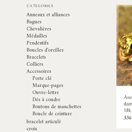
CATÉGORIES
Anneaux et alliances
Bagues
Chevalières
Médailles
Pendentifs
Boucles d'oreilles
Bracelets
Colliers
Accessoires
Porte clé
Marque-pages
Ouvre-lettre
Ann
Dés à coudre
dam
Boutons de manchettes
18k
Boucle de ceinture
336
bracelet articulé
croix