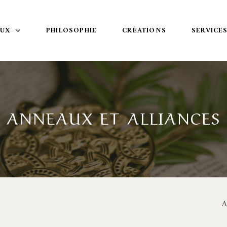
OUX
PHILOSOPHIE
CRÉATIONS
SERVICE
ANNEAUX ET ALLIANCES
A