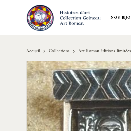
Skip
to
NOS BIJ
main
content
Accueil
Collections
Art Roman éditions limitées