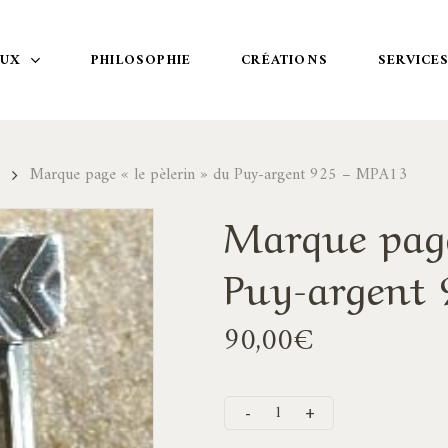
OUX
PHILOSOPHIE
CRÉATIONS
SERVICE
Marque page « le pèlerin » du Puy-argent 925 – MPA13
Marque page
Puy-argent
90,00
€