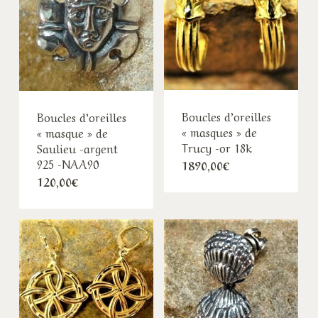
Boucles d’oreilles
Boucles d’oreilles
« masques » de
« masque » de
Trucy -or 18k
Saulieu -argent
925 -NAA90
1890,00
€
120,00
€