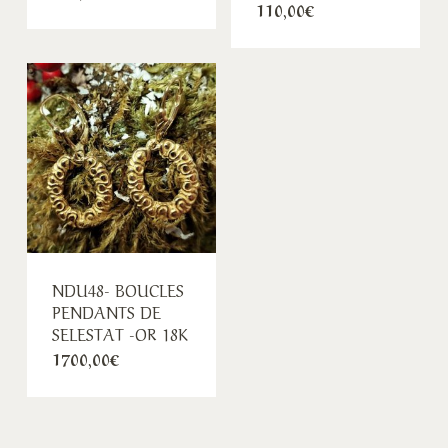
110,00
€
NDU48- BOUCLES
PENDANTS DE
SELESTAT -OR 18K
1700,00
€