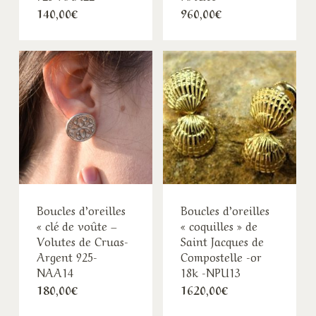
140,00
€
960,00
€
Boucles d’oreilles
Boucles d’oreilles
« clé de voûte –
« coquilles » de
Volutes de Cruas-
Saint Jacques de
Argent 925-
Compostelle -or
NAA14
18k -NPU13
180,00
€
1620,00
€