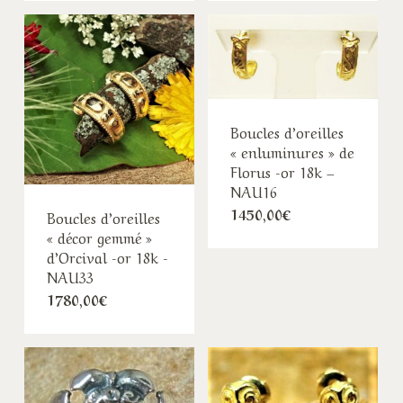
Boucles d’oreilles
« enluminures » de
Florus -or 18k –
NAU16
1450,00
€
Boucles d’oreilles
« décor gemmé »
d’Orcival -or 18k -
NAU33
1780,00
€