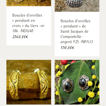
Boucles d’oreilles
« pendant en
Boucles d’oreilles
croix » du Gers -or
« pendant » de
18k -NDU40
Saint Jacques de
Compostelle -
2560,00
€
argent 925 -NPA13
150,00
€