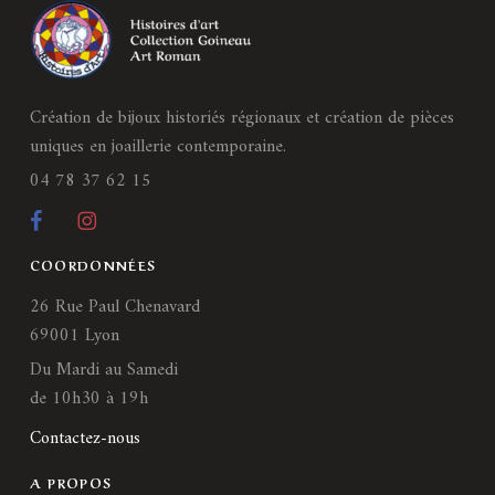
Création de bijoux historiés régionaux et création de pièces
uniques en joaillerie contemporaine.
04 78 37 62 15
COORDONNÉES
26 Rue Paul Chenavard
69001 Lyon
Du Mardi au Samedi
de 10h30 à 19h
Contactez-nous
A PROPOS