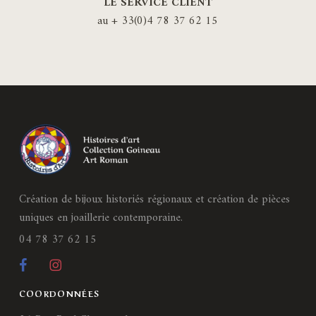
LE SERVICE CLIENT
au + 33(0)4 78 37 62 15
Création de bijoux historiés régionaux et création de pièces
uniques en joaillerie contemporaine.
04 78 37 62 15
COORDONNÉES