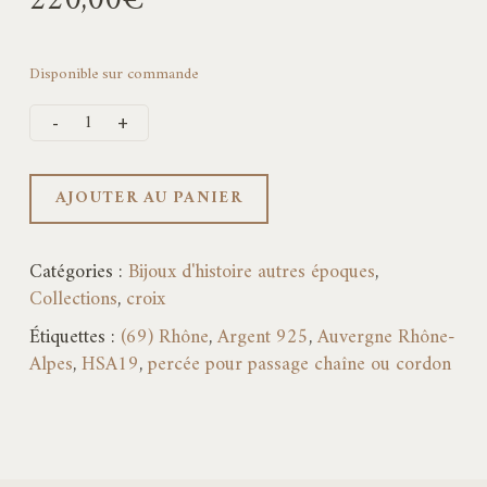
220,00
€
Disponible sur commande
AJOUTER AU PANIER
Catégories :
Bijoux d'histoire autres époques
,
Collections
,
croix
Étiquettes :
(69) Rhône
,
Argent 925
,
Auvergne Rhône-
Alpes
,
HSA19
,
percée pour passage chaîne ou cordon