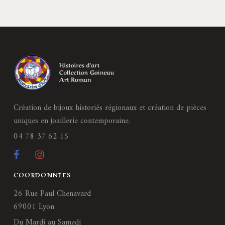
Création de bijoux historiés régionaux et création de pièces
uniques en joaillerie contemporaine.
04 78 37 62 15
COORDONNÉES
26 Rue Paul Chenavard
69001 Lyon
Du Mardi au Samedi