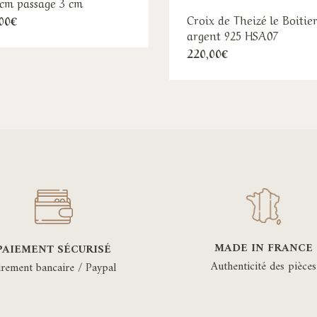
 cm passage 3 cm
Croix de Theizé le Boitie
00
€
argent 925 HSA07
220,00
€
MADE IN FRANCE
PAIEMENT SÉCURISÉ
Authenticité des pièces
irement bancaire / Paypal