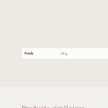
Poids
3,9 g
Produits similaires