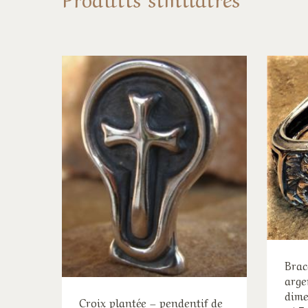
Brac
arge
dime
Croix plantée – pendentif de