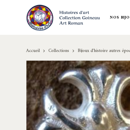
Skip
to
NOS BIJ
main
content
Accueil
Collections
Bijoux d'histoire autres épo