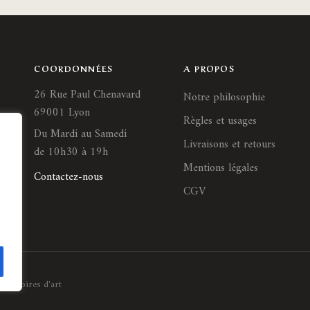
COORDONNÉES
A PROPOS
26 Rue Paul Chenavard
Notre philosophie
69001 Lyon
Règles et usages
Du Mardi au Samedi
Livraisons et retours
de 10h30 à 19h
Mentions légales
Contactez-nous
CGV
Histoires d'art