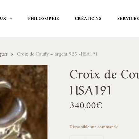
OUX
PHILOSOPHIE
CRÉATIONS
SERVICE
ques
Croix de Couffy – argent 925 -HSA191
Croix de Cou
HSA191
340,00
€
Disponible sur commande