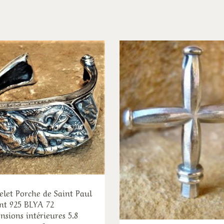
elet Porche de Saint Paul
nt 925 BLYA 72
nsions intérieures 5.8