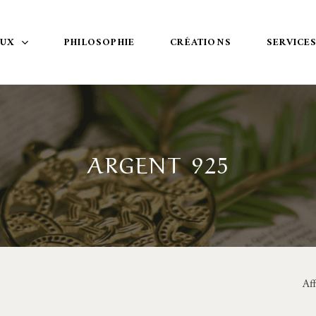
OUX
PHILOSOPHIE
CRÉATIONS
SERVICE
ARGENT 925
Af