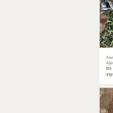
Ann
Ajo
BIS
150