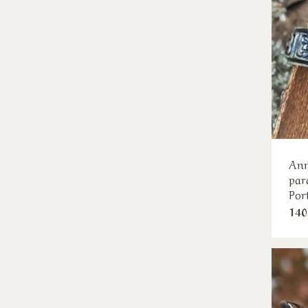
Ann
par
Por
140