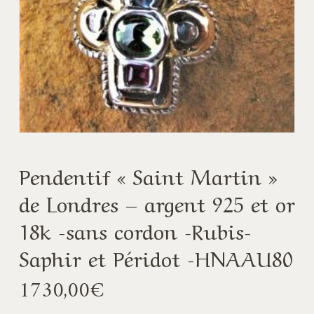
Pendentif « Saint Martin »
de Londres – argent 925 et or
18k -sans cordon -Rubis-
Saphir et Péridot -HNAAU80
1730,00
€