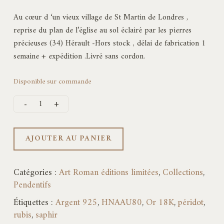
Au cœur d ‘un vieux village de St Martin de Londres ,
reprise du plan de l’église au sol éclairé par les pierres
précieuses (34) Hérault -Hors stock , délai de fabrication 1
semaine + expédition .Livré sans cordon.
Disponible sur commande
AJOUTER AU PANIER
Catégories :
Art Roman éditions limitées
,
Collections
,
Pendentifs
Étiquettes :
Argent 925
,
HNAAU80
,
Or 18K
,
péridot
,
rubis
,
saphir