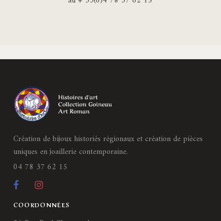
au + 33(0)4 78 37 62 15
Création de bijoux historiés régionaux et création de pièces
uniques en joaillerie contemporaine.
04 78 37 62 15
COORDONNÉES