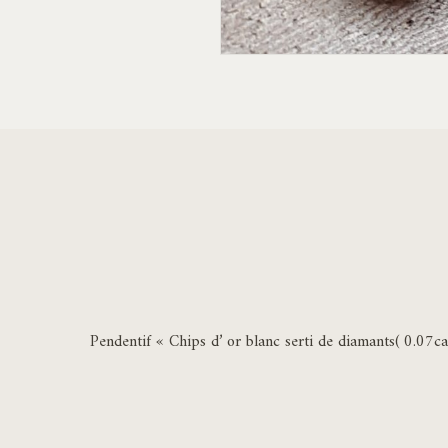
Pendentif « Chips d’ or blanc serti de diamants( 0.07c