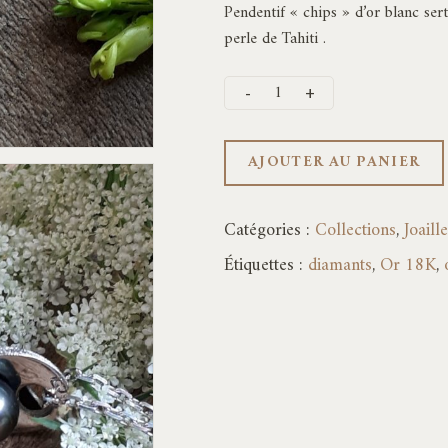
Pendentif « chips » d’or blanc se
perle de Tahiti .
AJOUTER AU PANIER
Catégories :
Collections
,
Joaill
Étiquettes :
diamants
,
Or 18K
,