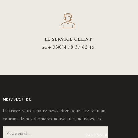
LE SERVICE CLIENT
au + 33(0)4 78 37 62 15
NEWSLETTER
Inscrivez-vous à notre newsletter pour être tenu au
courant de nos dernières nouveautés, activités, etc.