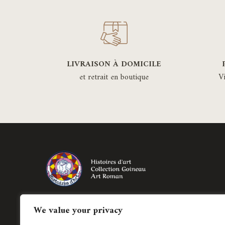
LIVRAISON À DOMICILE
et retrait en boutique
V
Création de bijoux historiés régionaux et
We value your privacy
création de pièces uniques en joaillerie