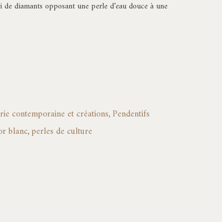
rti de diamants opposant une perle d’eau douce à une
erie contemporaine et créations
,
Pendentifs
or blanc
,
perles de culture