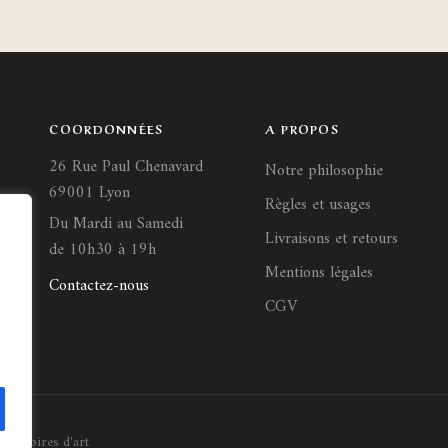
COORDONNÉES
A PROPOS
26 Rue Paul Chenavard
Notre philosophie
69001 Lyon
Règles et usages
Du Mardi au Samedi
Livraisons et retours
de 10h30 à 19h
Mentions légales
Contactez-nous
CGV
Histoires d'art