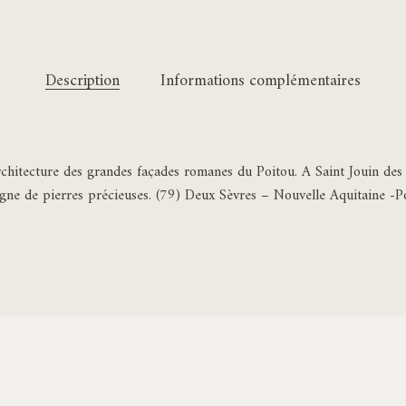
Description
Informations complémentaires
 l’architecture des grandes façades romanes du Poitou. A Saint Jouin de
ligne de pierres précieuses. (79) Deux Sèvres – Nouvelle Aquitaine -P