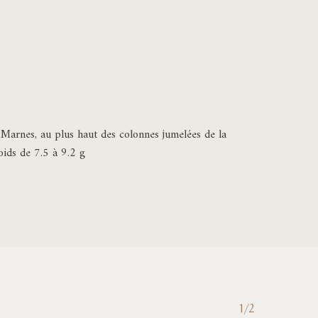
s Marnes, au plus haut des colonnes jumelées de la
oids de 7.5 à 9.2 g
1/2