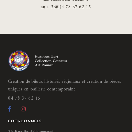
au + 33(0)4 78 37 62 15
Création de bijoux historiés régionaux et création de pièces
uniques en joaillerie contemporaine.
04 78 37 62 15
COORDONNÉES