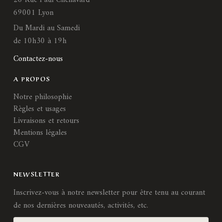
26 Rue Paul Chenavard
69001 Lyon
Du Mardi au Samedi
de 10h30 à 19h
Contactez-nous
A PROPOS
Notre philosophie
Règles et usages
Livraisons et retours
Mentions légales
CGV
NEWSLETTER
Inscrivez-vous à notre newsletter pour être tenu au courant
de nos dernières nouveautés, activités, etc.