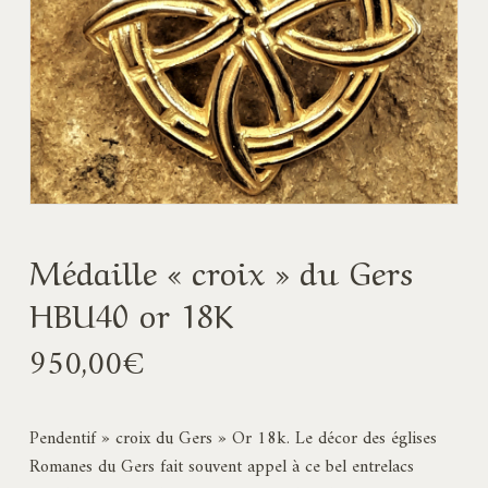
Médaille « croix » du Gers
HBU40 or 18K
950,00
€
Pendentif » croix du Gers » Or 18k. Le décor des églises
Romanes du Gers fait souvent appel à ce bel entrelacs