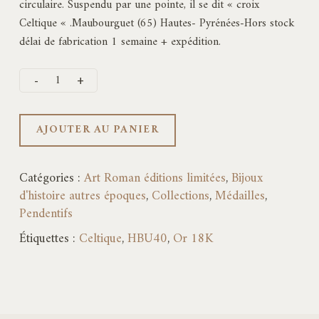
circulaire. Suspendu par une pointe, il se dit « croix
Celtique « .Maubourguet (65) Hautes- Pyrénées-Hors stock
délai de fabrication 1 semaine + expédition.
AJOUTER AU PANIER
Catégories :
Art Roman éditions limitées
,
Bijoux
d'histoire autres époques
,
Collections
,
Médailles
,
Pendentifs
Étiquettes :
Celtique
,
HBU40
,
Or 18K