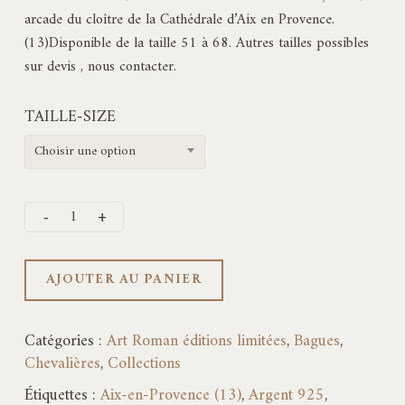
195,00€
arcade du cloître de la Cathédrale d’Aix en Provence.
à
(13)Disponible de la taille 51 à 68. Autres tailles possibles
230,00€
sur devis , nous contacter.
TAILLE-SIZE
Choisir une option
AJOUTER AU PANIER
Catégories :
Art Roman éditions limitées
,
Bagues
,
Chevalières
,
Collections
Étiquettes :
Aix-en-Provence (13)
,
Argent 925
,