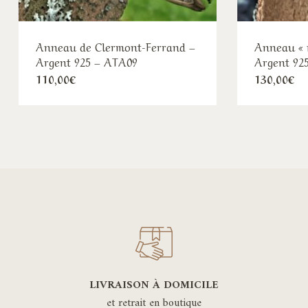
Anneau de Clermont-Ferrand –
Anneau « 
Argent 925 – ATA09
Argent 92
110,00
€
130,00
€
LIVRAISON À DOMICILE
et retrait en boutique