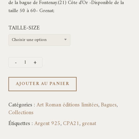
de la bague de Fontenay.(21) Côte d’Or -Disponible de la
taille 50 à 60- Grenat;
TAILLE-SIZE
Choisir une option
AJOUTER AU PANIER
Catégories :
Art Roman éditions limitées
,
Bagues
,
Collections
Étiquettes :
Argent 925
,
CPA21
,
grenat