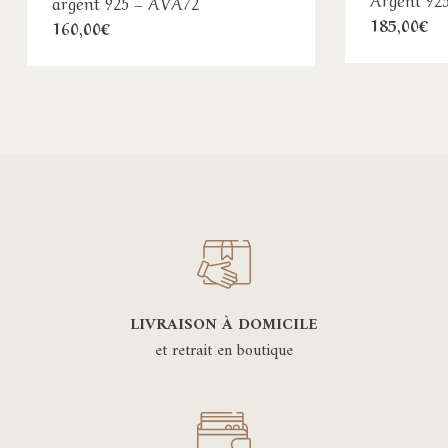
argent 925 – AVA72
185,00
€
160,00
€
LIVRAISON À DOMICILE
et retrait en boutique