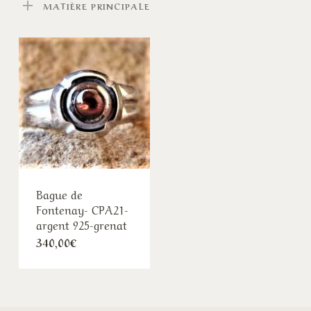
MATIÈRE PRINCIPALE
Bague de
Fontenay- CPA21-
argent 925-grenat
340,00
€