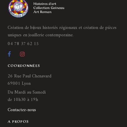
Création de bijoux historiés régionaux et création de pièces
uniques en joaillerie contemporaine.
04 78 37 62 15
COORDONNÉES
26 Rue Paul Chenavard
69001 Lyon
Du Mardi au Samedi
de 10h30 à 19h
Contactez-nous
A PROPOS