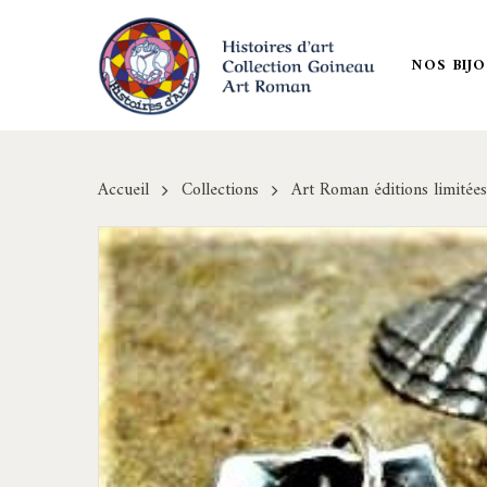
Skip
to
NOS BIJ
main
content
Accueil
Collections
Art Roman éditions limitées