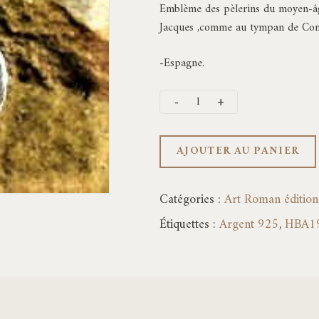
Emblème des pèlerins du moyen-âge 
Jacques ,comme au tympan de Comp
-Espagne.
AJOUTER AU PANIER
Catégories :
Art Roman éditions
Étiquettes :
Argent 925
,
HBA1