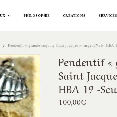
OUX
PHILOSOPHIE
CRÉATIONS
SERVICE
Pendentif « grande coquille Saint Jacques »- argent 925- HBA 1
Pendentif « 
Saint Jacque
HBA 19 -Scu
100,00
€