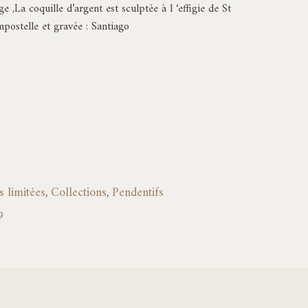
,La coquille d’argent est sculptée à l ‘effigie de St
ostelle et gravée : Santiago
 limitées
,
Collections
,
Pendentifs
9