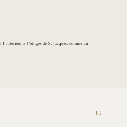
l ‘intérieur à l ‘effigie de St Jacques, comme au
1/2