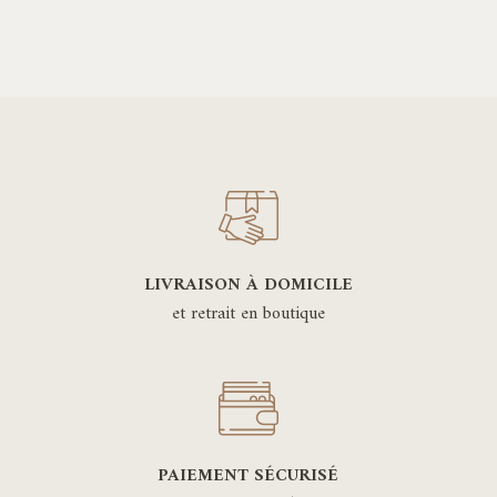
140,00€
à
200,00€
LIVRAISON À DOMICILE
et retrait en boutique
PAIEMENT SÉCURISÉ