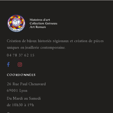
Création de bijoux historiés régionaux et création de pièces
uniques en joaillerie contemporaine.
04 78 37 62 15
COORDONNÉES
26 Rue Paul Chenavard
69001 Lyon
Du Mardi au Samedi
de 10h30 à 19h