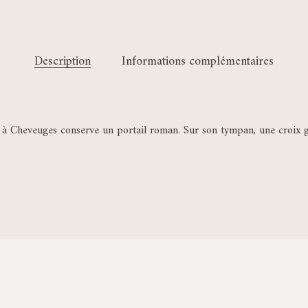
Description
Informations complémentaires
i à Cheveuges conserve un portail roman. Sur son tympan, une croix g