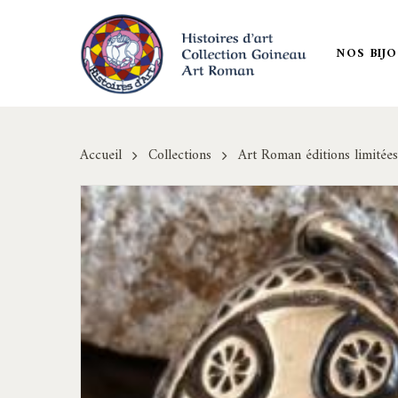
Skip
to
NOS BIJ
main
content
Accueil
Collections
Art Roman éditions limitées