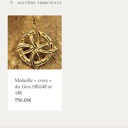
MATIÈRE PRINCIPALE
Médaille « croix »
du Gers HBU40 or
18K
950,00
€