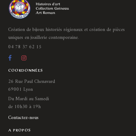
Création de bijoux historiés régionaux et création de pièces
uniques en joaillerie contemporaine.
04 78 37 62 15
COORDONNÉES
26 Rue Paul Chenavard
69001 Lyon
Du Mardi au Samedi
de 10h30 à 19h
Contactez-nous
A PROPOS