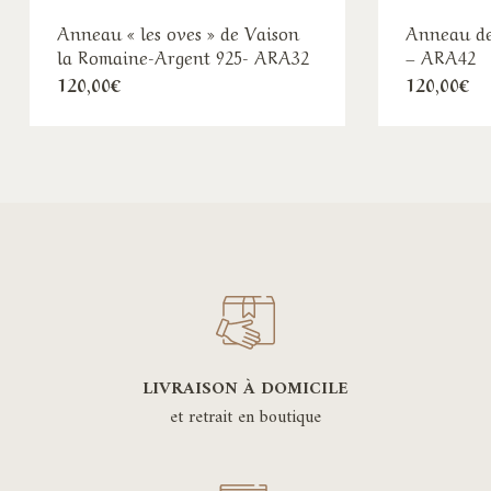
Anneau « les oves » de Vaison
Anneau de
la Romaine-Argent 925- ARA32
– ARA42
120,00
€
120,00
€
LIVRAISON À DOMICILE
et retrait en boutique