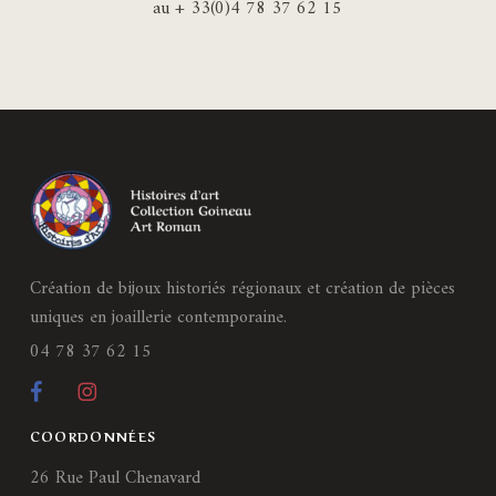
au + 33(0)4 78 37 62 15
Création de bijoux historiés régionaux et création de pièces
uniques en joaillerie contemporaine.
04 78 37 62 15
COORDONNÉES
26 Rue Paul Chenavard