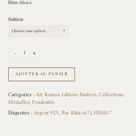
180,00€
Rhin-Alsace
finition
Choisir une option
AJOUTER AU PANIER
Catégories :
Art Roman éditions limitées
,
Collections
,
Médailles
,
Pendentifs
Étiquettes :
Argent 925
,
Bas Rhin (67)
,
HMA17