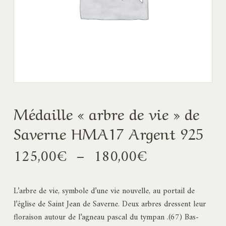
Médaille « arbre de vie » de
Saverne HMA17 Argent 925
Plage
125,00
€
–
180,00
€
de
prix :
L’arbre de vie, symbole d’une vie nouvelle, au portail de
125,00€
l’église de Saint Jean de Saverne. Deux arbres dressent leur
à
floraison autour de l’agneau pascal du tympan .(67) Bas-