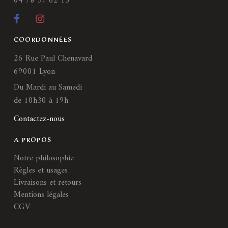
04 78 37 62 15
COORDONNÉES
26 Rue Paul Chenavard
69001 Lyon
Du Mardi au Samedi
de 10h30 à 19h
Contactez-nous
A PROPOS
Notre philosophie
Règles et usages
Livraisons et retours
Mentions légales
CGV