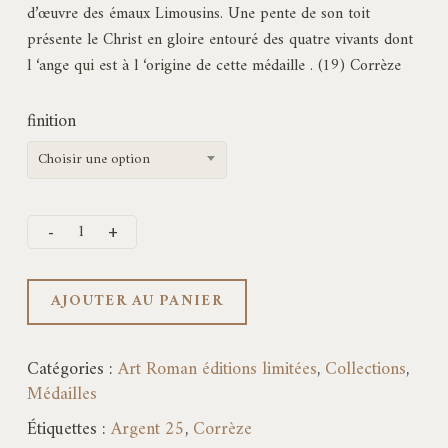
à
d’œuvre des émaux Limousins. Une pente de son toit
155,00€
présente le Christ en gloire entouré des quatre vivants dont
l ‘ange qui est à l ‘origine de cette médaille . (19) Corrèze
finition
Choisir une option
AJOUTER AU PANIER
Catégories :
Art Roman éditions limitées
,
Collections
,
Médailles
Étiquettes :
Argent 25
,
Corrèze