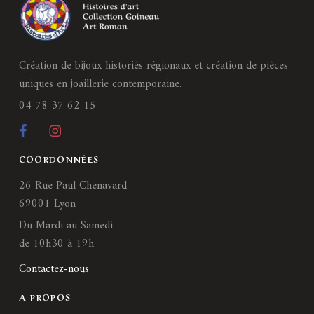
Création de bijoux historiés régionaux et création de pièces
uniques en joaillerie contemporaine.
04 78 37 62 15
COORDONNÉES
26 Rue Paul Chenavard
69001 Lyon
Du Mardi au Samedi
de 10h30 à 19h
Contactez-nous
A PROPOS