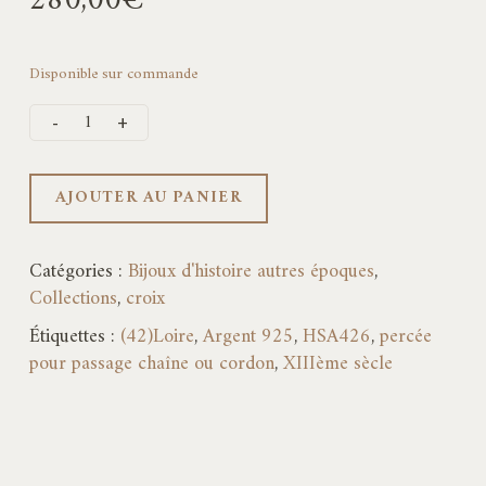
280,00
€
Disponible sur commande
AJOUTER AU PANIER
Catégories :
Bijoux d'histoire autres époques
,
Collections
,
croix
Étiquettes :
(42)Loire
,
Argent 925
,
HSA426
,
percée
pour passage chaîne ou cordon
,
XIIIème sècle