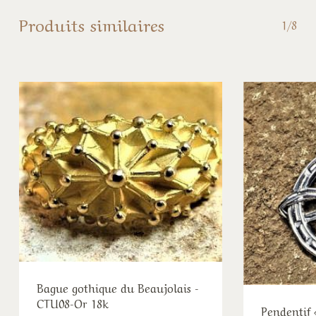
Produits similaires
1/8
Bague gothique du Beaujolais -
CTU08-Or 18k
Pendentif 