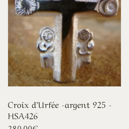
Croix d’Urfée -argent 925 -
HSA426