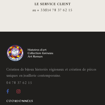
LE SERVICE CLIENT
au + 33(0)4 78 37 62 15
Création de bijoux historiés régionaux et création de pièces
uniques en joaillerie contemporaine.
04 78 37 62 15
COORDONNÉES