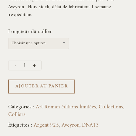
475,00€
Aveyron . Hors stock, délai de fabrication 1 semaine
+expédition.
Longueur du collier
Choisir une option
AJOUTER AU PANIER
Catégories :
Art Roman éditions limitées
,
Collections
,
Colliers
Étiquettes :
Argent 925
,
Aveyron
,
DNA13