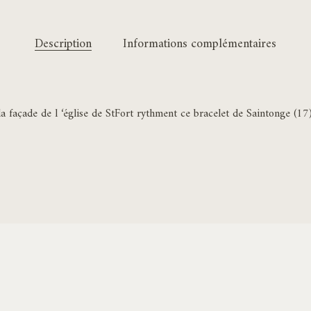
Description
Informations complémentaires
a façade de l ‘église de StFort rythment ce bracelet de Saintonge (