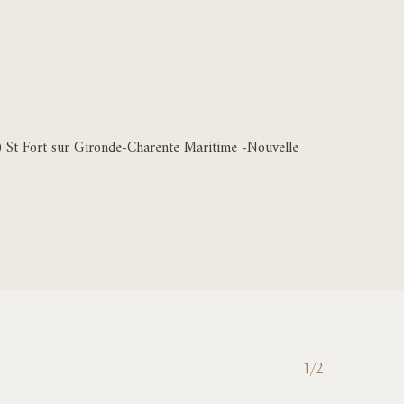
17) St Fort sur Gironde-Charente Maritime -Nouvelle
1/2