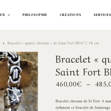
OUX
PHILOSOPHIE
CRÉATIONS
SERVICE
Bracelet « quatre chevaux » de Saint Fort BDA72 18 cm
Bracelet « q
Saint Fort 
460,00
€
–
485,
Bracelet chevaux de St Fort. 4 mas
rythment ce bracelet de Saintonge