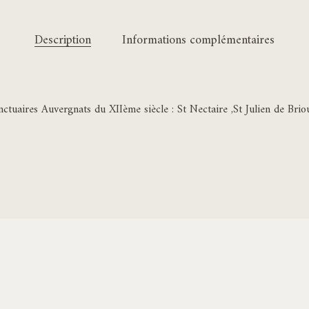
Description
Informations complémentaires
tuaires Auvergnats du XIIème siècle : St Nectaire ,St Julien de Brio