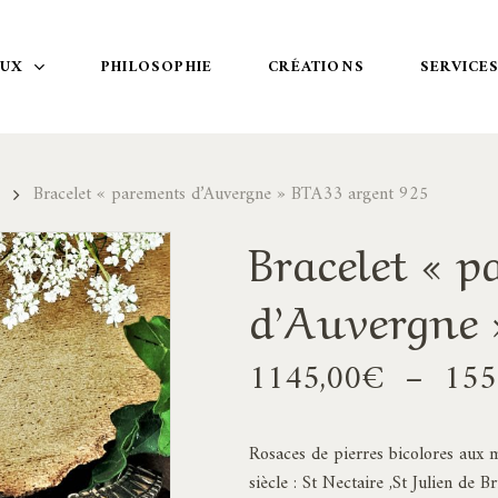
OUX
PHILOSOPHIE
CRÉATIONS
SERVICE
Bracelet « parements d’Auvergne » BTA33 argent 925
Bracelet « 
d’Auvergne 
1145,00
€
–
155
Rosaces de pierres bicolores aux
siècle : St Nectaire ,St Julien de 