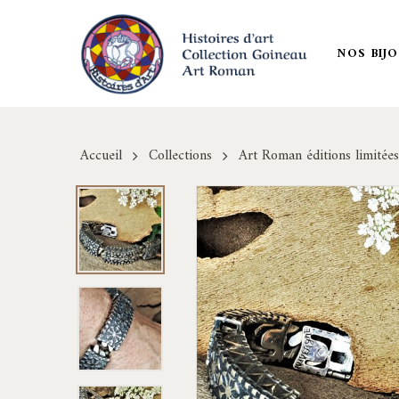
Skip
to
NOS BIJ
main
content
Accueil
Collections
Art Roman éditions limitées