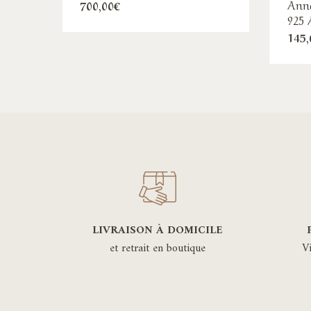
Anne
700,00
€
925
145,
LIVRAISON À DOMICILE
et retrait en boutique
V