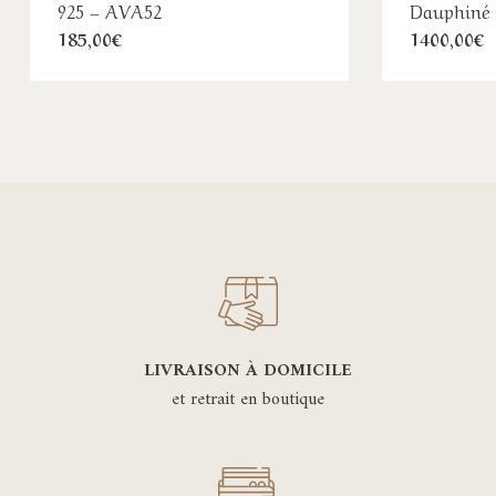
925 – AVA52
Dauphiné 
185,00
€
1400,00
€
LIVRAISON À DOMICILE
et retrait en boutique