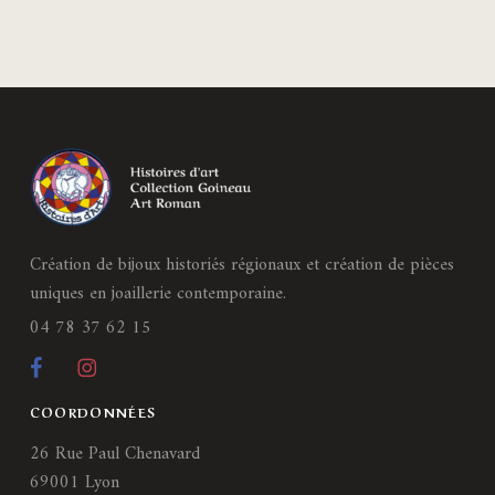
Création de bijoux historiés régionaux et création de pièces
uniques en joaillerie contemporaine.
04 78 37 62 15
COORDONNÉES
26 Rue Paul Chenavard
69001 Lyon