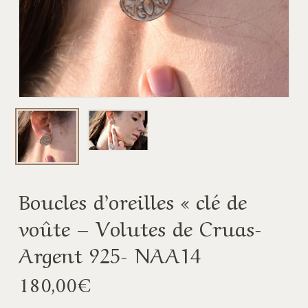
Boucles d’oreilles « clé de
voûte – Volutes de Cruas-
Argent 925- NAA14
180,00
€