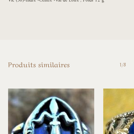
Vic (36)-Indre -Centre -Val de Loire , Poids 12 g
Produits similaires
1/8