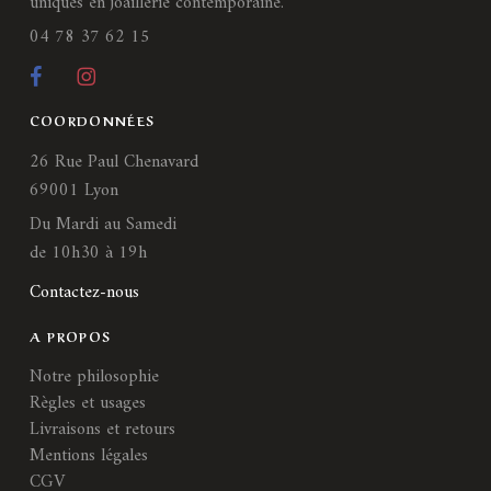
uniques en joaillerie contemporaine.
04 78 37 62 15
COORDONNÉES
26 Rue Paul Chenavard
69001 Lyon
Du Mardi au Samedi
de 10h30 à 19h
Contactez-nous
A PROPOS
Notre philosophie
Règles et usages
Livraisons et retours
Mentions légales
CGV