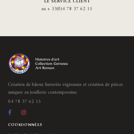
LE SERVICE CLIENT
au + 33(0)4 78 37 62 15
Création de bijoux historiés régionaux et création de pièces
uniques en joaillerie contemporaine.
04 78 37 62 15
COORDONNÉES