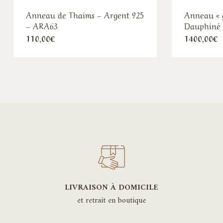
Anneau de Thaims – Argent 925
Anneau « 
– ARA63
Dauphiné 
110,00
€
1400,00
€
LIVRAISON À DOMICILE
et retrait en boutique