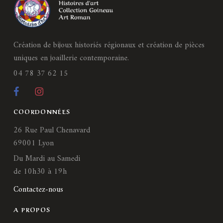
Création de bijoux historiés régionaux et création de pièces
uniques en joaillerie contemporaine.
04 78 37 62 15
COORDONNÉES
26 Rue Paul Chenavard
69001 Lyon
Du Mardi au Samedi
de 10h30 à 19h
Contactez-nous
A PROPOS