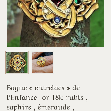
Bague « entrelacs » de
l’Enfance- or 18k-rubis ,
saphirs , émeraude ,