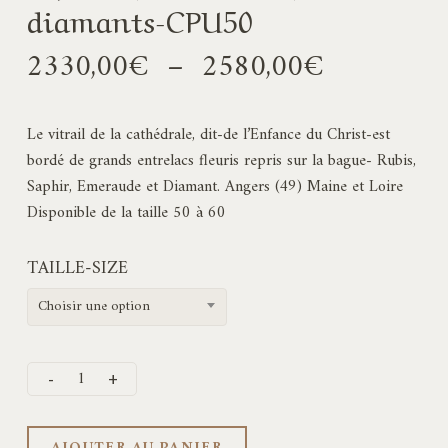
diamants-CPU50
Plage
2330,00
€
–
2580,00
€
de
prix :
Le vitrail de la cathédrale, dit-de l’Enfance du Christ-est
2330,00€
bordé de grands entrelacs fleuris repris sur la bague- Rubis,
à
Saphir, Emeraude et Diamant. Angers (49) Maine et Loire
2580,00€
Disponible de la taille 50 à 60
TAILLE-SIZE
Choisir une option