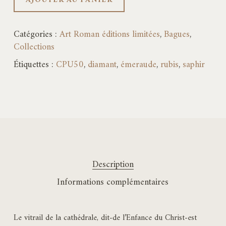
AJOUTER AU PANIER
Catégories :
Art Roman éditions limitées
,
Bagues
,
Collections
Étiquettes :
CPU50
,
diamant
,
émeraude
,
rubis
,
saphir
Description
Informations complémentaires
Le vitrail de la cathédrale, dit-de l’Enfance du Christ-est