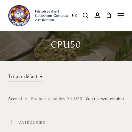
Skip
to
Menu
search
account
FR
Close
main
Menu
content
CPU50
Tri par défaut
Accueil
Produits identifiés “CPU50”
Voici le seul résultat
CATÉGORIES