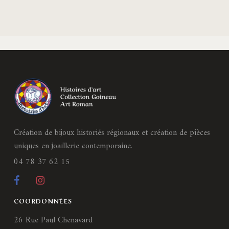
Création de bijoux historiés régionaux et création de pièces
uniques en joaillerie contemporaine.
04 78 37 62 15
COORDONNÉES
26 Rue Paul Chenavard