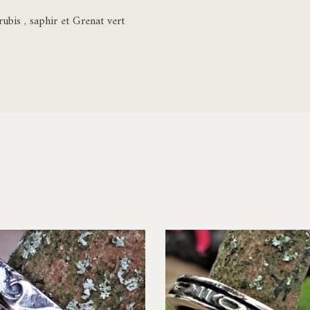
bis , saphir et Grenat vert