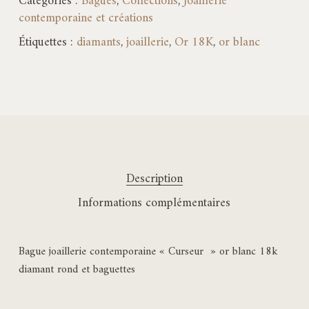
Catégories :
Bagues
,
Collections
,
Joaillerie
contemporaine et créations
Étiquettes :
diamants
,
joaillerie
,
Or 18K
,
or blanc
Description
Informations complémentaires
Bague joaillerie contemporaine « Curseur » or blanc 18k
diamant rond et baguettes