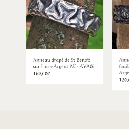
Anneau drapé de St Benoît
Anne
sur Loire-Argent 925- AVA06
feui
Arge
Ce
160,00
€
120,
produit
a
plusieurs
variations.
Les
options
peuvent