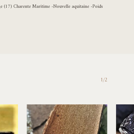
onge (17) Charente Maritime -Nouvelle aquitaine -Poids
1/2