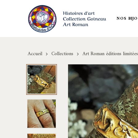
Skip
to
NOS BIJ
main
content
Accueil
Collections
Art Roman éditions limitées