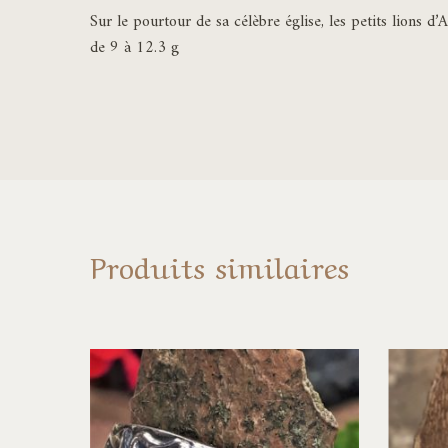
Sur le pourtour de sa célèbre église, les petits lions 
de 9 à 12.3 g
Produits similaires