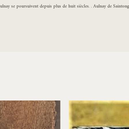
d’Aulnay se poursuivent depuis plus de huit siècles. . Aulnay de Saint