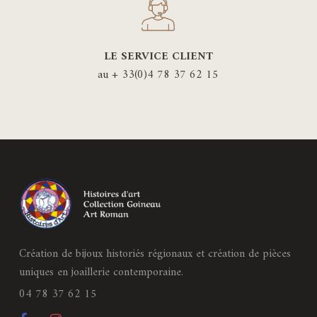
LE SERVICE CLIENT
au + 33(0)4 78 37 62 15
Création de bijoux historiés régionaux et création de pièces
uniques en joaillerie contemporaine.
04 78 37 62 15