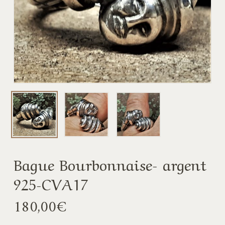
Bague Bourbonnaise- argent
925-CVA17
180,00
€