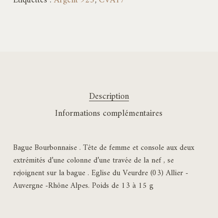
Étiquettes :
Argent 925
,
CVA17
Description
Informations complémentaires
Bague Bourbonnaise . Tête de femme et console aux deux
extrémités d’une colonne d’une travée de la nef , se
rejoignent sur la bague . Eglise du Veurdre (03) Allier -
Auvergne -Rhône Alpes. Poids de 13 à 15 g