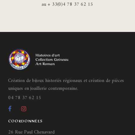
au + 33(0)4 78 37 62 15
Création de bijoux historiés régionaux et création de pièces
uniques en joaillerie contemporaine.
04 78 37 62 15
COORDONNÉES
26 Rue Paul Chenavard