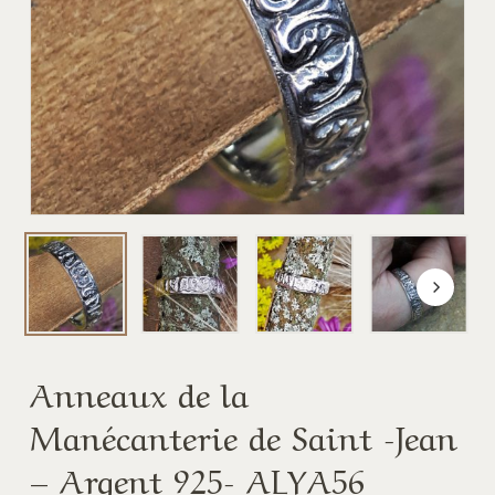
Anneaux de la
Manécanterie de Saint -Jean
– Argent 925- ALYA56