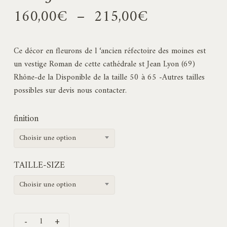
Plage
160,00
€
–
215,00
€
de
prix :
Ce décor en fleurons de l ‘ancien réfectoire des moines est
160,00€
un vestige Roman de cette cathédrale st Jean Lyon (69)
à
Rhône-de la Disponible de la taille 50 à 65 -Autres tailles
215,00€
possibles sur devis nous contacter.
finition
Choisir une option
TAILLE-SIZE
Choisir une option