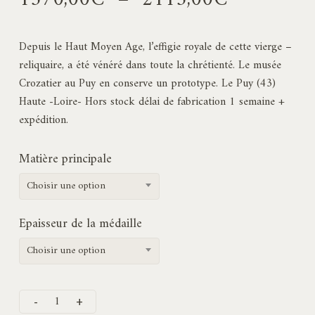
de
prix :
Depuis le Haut Moyen Age, l’effigie royale de cette vierge –
1570,00€
reliquaire, a été vénéré dans toute la chrétienté. Le musée
à
Crozatier au Puy en conserve un prototype. Le Puy (43)
2115,00€
Haute -Loire- Hors stock délai de fabrication 1 semaine +
expédition.
Matière principale
Choisir une option
Epaisseur de la médaille
Choisir une option