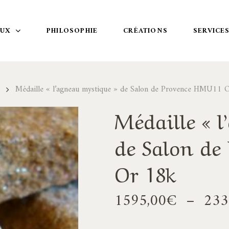
OUX
PHILOSOPHIE
CRÉATIONS
SERVICE
Médaille « l’agneau mystique » de Salon de Provence HMU11 
Médaille « 
de Salon de
Or 18k
1595,00
€
–
233