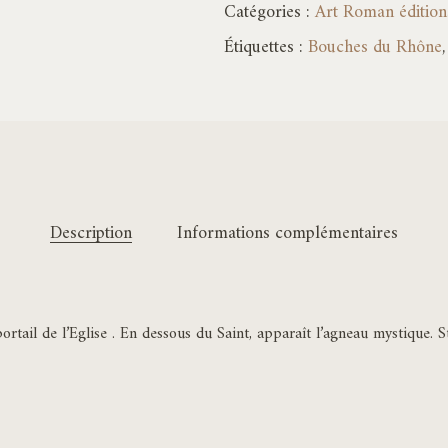
Catégories :
Art Roman éditions
Étiquettes :
Bouches du Rhône
Description
Informations complémentaires
ortail de l’Eglise . En dessous du Saint, apparaît l’agneau mystique.