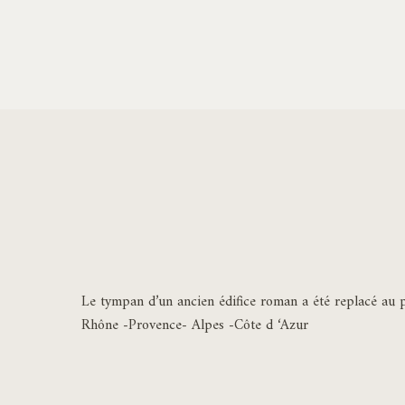
Le tympan d’un ancien édifice roman a été replacé au p
Rhône -Provence- Alpes -Côte d ‘Azur