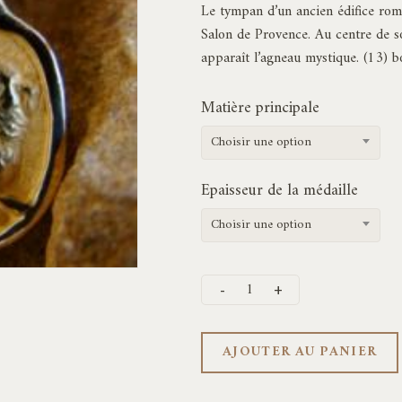
Le tympan d’un ancien édifice roma
Salon de Provence. Au centre de so
apparaît l’agneau mystique. (13) 
Matière principale
Choisir une option
Epaisseur de la médaille
Choisir une option
AJOUTER AU PANIER