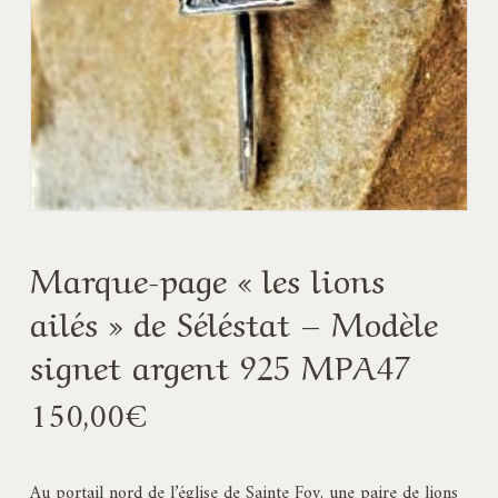
Marque-page « les lions
ailés » de Séléstat – Modèle
signet argent 925 MPA47
150,00
€
Au portail nord de l’église de Sainte Foy, une paire de lions