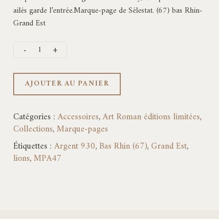
ailés garde l’entrée.Marque-page de Sélestat. (67) bas Rhin-
Grand Est
AJOUTER AU PANIER
Catégories :
Accessoires
,
Art Roman éditions limitées
,
Collections
,
Marque-pages
Étiquettes :
Argent 930
,
Bas Rhin (67)
,
Grand Est
,
lions
,
MPA47