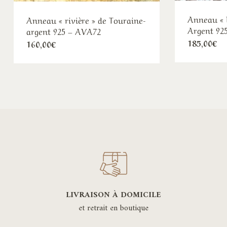
Anneau « l
Anneau « rivière » de Touraine-
Argent 92
argent 925 – AVA72
185,00
€
160,00
€
LIVRAISON À DOMICILE
et retrait en boutique