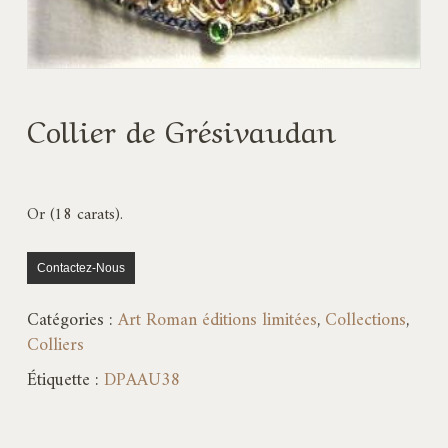
Collier de Grésivaudan
Or (18 carats).
Contactez-Nous
Catégories :
Art Roman éditions limitées
,
Collections
,
Colliers
Étiquette :
DPAAU38