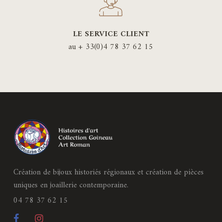
LE SERVICE CLIENT
au + 33(0)4 78 37 62 15
Création de bijoux historiés régionaux et création de pièces
uniques en joaillerie contemporaine.
04 78 37 62 15