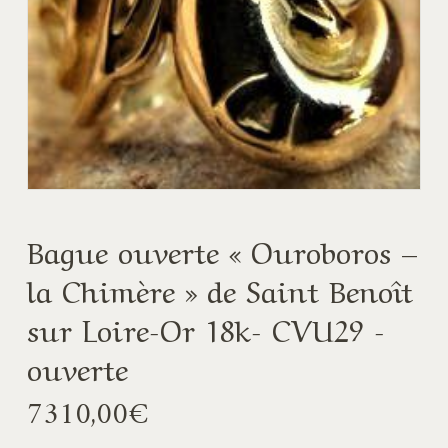
Bague ouverte « Ouroboros –
la Chimère » de Saint Benoît
sur Loire-Or 18k- CVU29 -
ouverte
7310,00
€