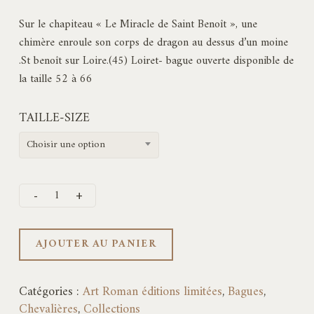
Sur le chapiteau « Le Miracle de Saint Benoît », une
chimère enroule son corps de dragon au dessus d’un moine
.St benoît sur Loire.(45) Loiret- bague ouverte disponible de
la taille 52 à 66
TAILLE-SIZE
Choisir une option
AJOUTER AU PANIER
Catégories :
Art Roman éditions limitées
,
Bagues
,
Chevalières
,
Collections