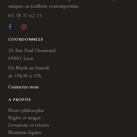
uniques en joaillerie contemporaine.
04 78 37 62 15
COORDONNÉES
26 Rue Paul Chenavard
69001 Lyon
Du Mardi au Samedi
de 10h30 à 19h
Contactez-nous
A PROPOS
Notre philosophie
Règles et usages
Livraisons et retours
Mentions légales