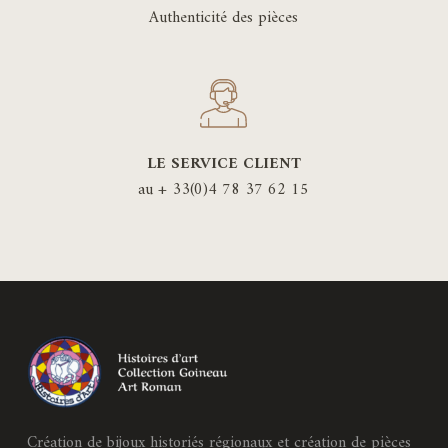
Authenticité des pièces
LE SERVICE CLIENT
au + 33(0)4 78 37 62 15
Création de bijoux historiés régionaux et création de pièces