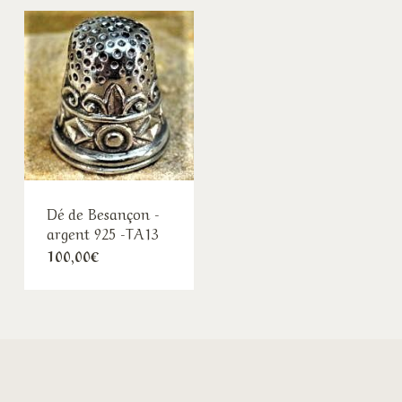
Dé de Besançon -
argent 925 -TA13
100,00
€