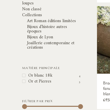
loupes
Non classé
Collections
Art Roman éditions limitées
Bijoux d'histoire autres
époques
Bijoux de Lyon
Joaillerie contemporaine et
créations
MATIÈRE PRINCIPALE
Or blanc 18k
4
Or et Pierres
Bra
5
fan
bla
693
FILTRER PAR PRIX